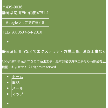
〒439-0036
静岡県菊川市中内田4751-1
Googleマップで確認する
TEL/FAX 0537-54-2010
静岡県菊川市などでエクステリア・外構工事、造園工事なら
Copyright © 菊川市などで造園工事・庭木剪定や外構工事なら有限会社正
樹園におまかせ！. All rights reserved.
ホーム
電話
メール
マップ