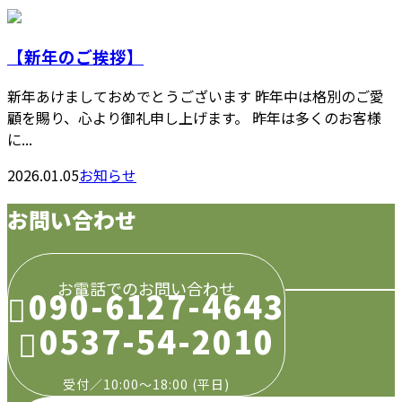
【新年のご挨拶】
新年あけましておめでとうございます 昨年中は格別のご愛
顧を賜り、心より御礼申し上げます。 昨年は多くのお客様
に...
2026.01.05
お知らせ
お問い合わせ
お電話でのお問い合わせ
090-6127-4643
0537-54-2010
受付／10:00～18:00 (平日)