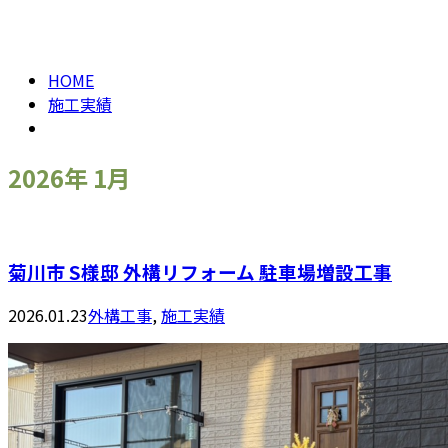
2026年 1月
メールフォーム
HOME
施工実績
2026年 1月
菊川市 S様邸 外構リフォーム 駐車場増設工事
2026.01.23
外構工事
,
施工実績