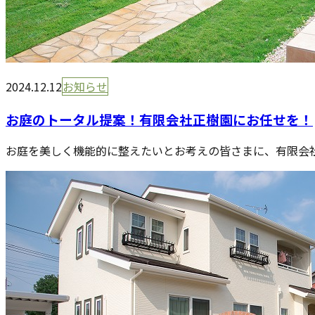
2024.12.12
お知らせ
お庭のトータル提案！有限会社正樹園にお任せを！
お庭を美しく機能的に整えたいとお考えの皆さまに、有限会社