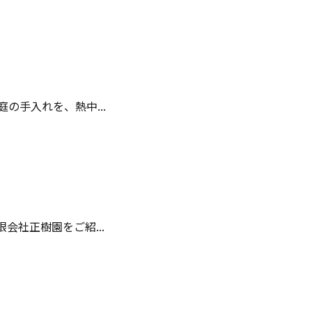
手入れを、熱中...
社正樹園をご紹...