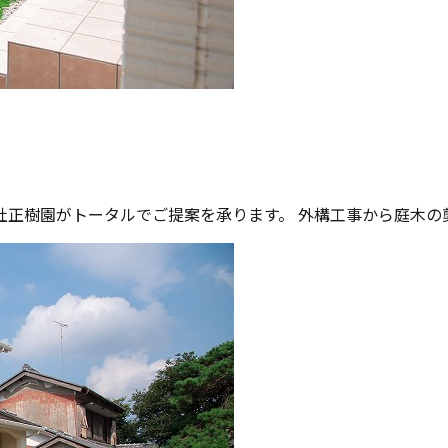
正樹園がトータルでご提案を承ります。 外構工事から庭木の剪定