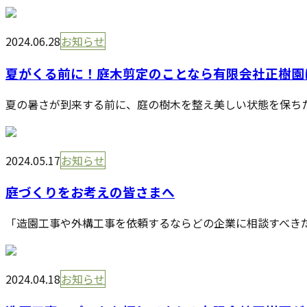
2024.06.28
お知らせ
夏がくる前に！庭木剪定のことなら有限会社正樹園
夏の暑さが到来する前に、庭の樹木を整え美しい状態を保ちた
2024.05.17
お知らせ
庭づくりをお考えの皆さまへ
「造園工事や外構工事を依頼するならどの企業に相談すべきだ
2024.04.18
お知らせ