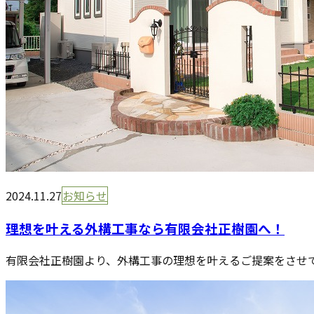
2024.11.27
お知らせ
理想を叶える外構工事なら有限会社正樹園へ！
有限会社正樹園より、外構工事の理想を叶えるご提案をさせて