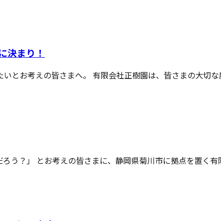
に決まり！
いとお考えの皆さまへ。 有限会社正樹園は、皆さまの大切な庭の
ろう？」 とお考えの皆さまに、静岡県菊川市に拠点を置く有限会