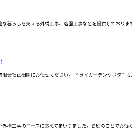
な暮らしを支える外構工事、造園工事などを提供しております。 
！
限会社正樹園にお任せください。 ドライガーデンやボタニカルガ
外構工事のニーズに応えてまいりました。お庭のことでお悩みの