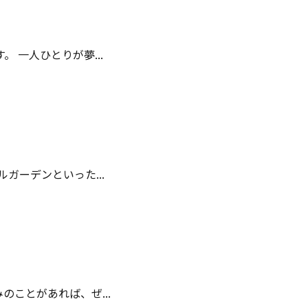
一人ひとりが夢...
ーデンといった...
ことがあれば、ぜ...