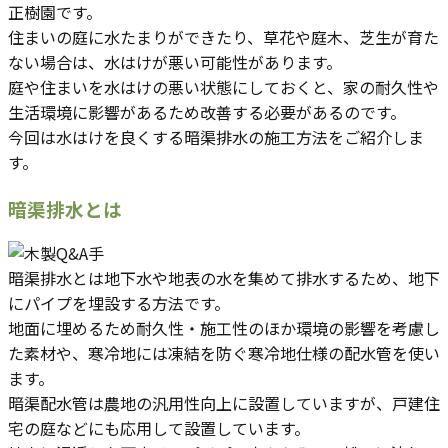
正樹園です。
住まいの庭に水たまりができたり、草花や庭木、芝生が育た
ない場合は、水はけが悪い可能性があります。
庭や住まいを水はけの悪い状態にしておくと、家の耐久性や
生活環境に影響があるため改善する必要があるのです。
今回は水はけを良くする暗渠排水の施工方法をご紹介しま
す。
暗渠排水とは
暗渠排水とは地下水や地表の水を集めて排水するため、地下
にパイプを埋設する方法です。
地面に埋めるため耐久性・施工性のほか環境の影響を考慮し
た素材や、寒冷地には凍結を防ぐ寒冷地仕様の配水管を使い
ます。
暗渠配水管は農地の汎用性向上に設置していますが、戸建住
宅の庭などにも応用して設置しています。