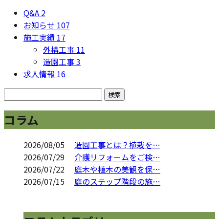
Q&A
2
お知らせ
107
施工実績
17
外構工事
11
造園工事
3
求人情報
16
コラム
2026/08/05
造園工事とは？植栽を…
2026/07/29
介護リフォームをご検…
2026/07/22
庭木や植木の美観を保…
2026/07/15
庭のステップ階段の施…