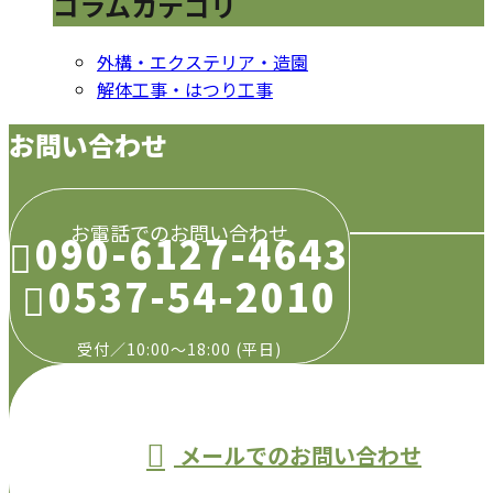
コラムカテゴリ
外構・エクステリア・造園
解体工事・はつり工事
お問い合わせ
お電話でのお問い合わせ
090-6127-4643
0537-54-2010
受付／10:00～18:00 (平日)
メールでのお問い合わせ