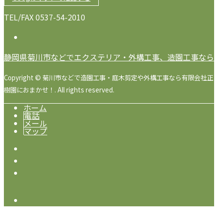
TEL/FAX 0537-54-2010
静岡県菊川市などでエクステリア・外構工事、造園工事なら
Copyright © 菊川市などで造園工事・庭木剪定や外構工事なら有限会社正
樹園におまかせ！. All rights reserved.
ホーム
電話
メール
マップ