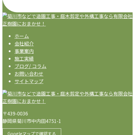
ホーム
会社紹介
事業案内
施工実績
ブログ/ コラム
お問い合わせ
サイトマップ
〒439-0036
静岡県菊川市中内田4751-1
Googleマップで確認する