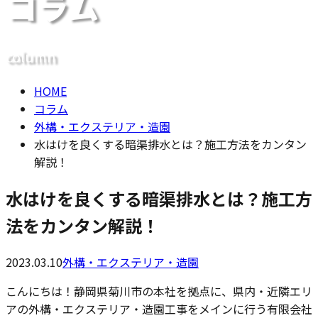
コラム
メールフォーム
column
HOME
コラム
外構・エクステリア・造園
水はけを良くする暗渠排水とは？施工方法をカンタン
解説！
水はけを良くする暗渠排水とは？施工方
法をカンタン解説！
2023.03.10
外構・エクステリア・造園
こんにちは！静岡県菊川市の本社を拠点に、県内・近隣エリ
アの外構・エクステリア・造園工事をメインに行う有限会社