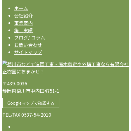
ホーム
会社紹介
事業案内
施工実績
ブログ/ コラム
お問い合わせ
サイトマップ
〒439-0036
静岡県菊川市中内田4751-1
Googleマップで確認する
TEL/FAX 0537-54-2010