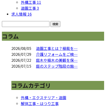
外構工事
11
造園工事
3
求人情報
16
コラム
2026/08/05
造園工事とは？植栽を…
2026/07/29
介護リフォームをご検…
2026/07/22
庭木や植木の美観を保…
2026/07/15
庭のステップ階段の施…
コラムカテゴリ
外構・エクステリア・造園
解体工事・はつり工事