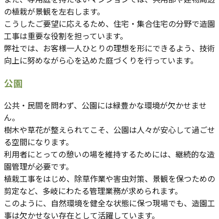
の植栽が景観を左右します。
こうしたご要望に応えるため、住宅・集合住宅の分野で造園
工事は重要な役割を担っています。
弊社では、お客様一人ひとりの理想を形にできるよう、技術
向上に努めながら心を込めた庭づくりを行っています。
公園
公共・民間を問わず、公園には緑豊かな環境が欠かせませ
ん。
樹木や草花が整えられてこそ、公園は人々が安心して過ごせ
る空間になります。
利用者にとっての憩いの場を維持するためには、継続的な造
園管理が必要です。
植栽工事をはじめ、除草作業や害虫対策、景観を保つための
剪定など、多岐にわたる管理業務が求められます。
このように、自然環境を健全な状態に保つ現場でも、造園工
事は欠かせない存在として活躍しています。