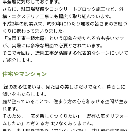
事全般に対応しております。
さらに、駐車場整備やコンクリートブロック施工など、外
構・エクステリア工事にも幅広く取り組んでいます。
平成2年の創業以来、約30年にわたり地域の皆さまのお庭づ
くりに携わってまいりました。
「造園工事＝植木屋」という印象を持たれる方も多いです
が、実際には多様な場面で必要とされています。
そこで今回は、造園工事が活躍する代表的なシーンについて
ご紹介します。
住宅やマンション
緑のある住まいは、見た目の美しさだけでなく、暮らしに
潤いをもたらします。
庭が整っていることで、住まう方の心を和ませる空間が生ま
れます。
そのため、「庭を新しくつくりたい」「既存の庭をリフォー
ムしたい」と考える方は少なくありません。
また、専用庭を持たないマンションでは、共用部や建物周辺