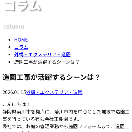
コラム
メールフォーム
column
HOME
コラム
外構・エクステリア・造園
造園工事が活躍するシーンは？
造園工事が活躍するシーンは？
2026.01.15
外構・エクステリア・造園
こんにちは！
静岡県菊川市を拠点に、菊川市内を中心とした地域で造園工
事を行っている有限会社正樹園です。
弊社では、お庭の管理業務から庭園リフォームまで、造園工