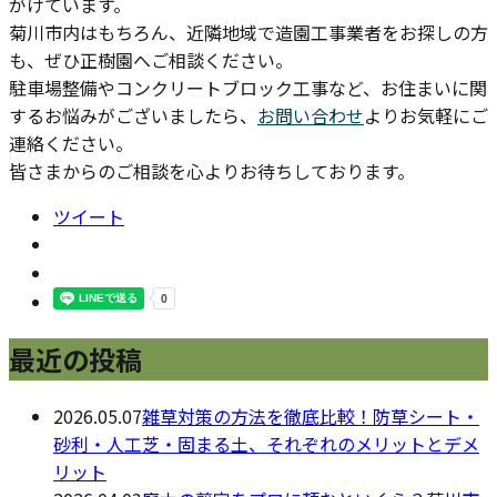
がけています。
菊川市内はもちろん、近隣地域で造園工事業者をお探しの方
も、ぜひ正樹園へご相談ください。
駐車場整備やコンクリートブロック工事など、お住まいに関
するお悩みがございましたら、
お問い合わせ
よりお気軽にご
連絡ください。
皆さまからのご相談を心よりお待ちしております。
ツイート
最近の投稿
2026.05.07
雑草対策の方法を徹底比較！防草シート・
砂利・人工芝・固まる土、それぞれのメリットとデメ
リット