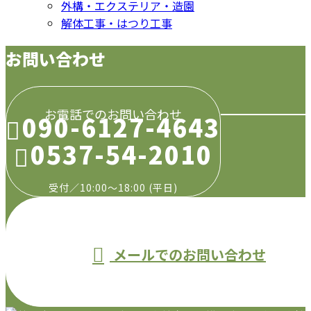
外構・エクステリア・造園
解体工事・はつり工事
お問い合わせ
お電話でのお問い合わせ
090-6127-4643
0537-54-2010
受付／10:00～18:00 (平日)
メールでのお問い合わせ