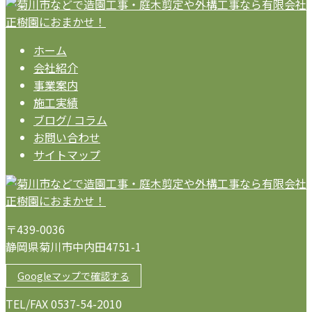
ホーム
会社紹介
事業案内
施工実績
ブログ/ コラム
お問い合わせ
サイトマップ
〒439-0036
静岡県菊川市中内田4751-1
Googleマップで確認する
TEL/FAX 0537-54-2010