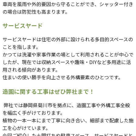
車両を風雨や外的要因から守ることができ、シャッター付き
の場合は防犯性も高まります。
サービスヤード
サービスヤードは住宅の外部に設けられる多目的スペースの
ことを指します。
かつては洗濯や家事作業の場として利用されることが中心で
したが、現在では収納スペースや趣味・DIYなど多用途に活
用される傾向があります。
住まいの使い勝手を向上させる外構要素のひとつです。
造園に関する工事はぜひ弊社まで！
弊社では静岡県菊川市を拠点に、造園工事や外構工事全般
を幅広く手がけております。
植物の一本一本にまで丁寧に向き合い、細部まで配慮した施
工を心がけています。
今回ご紹介した土間打ちや駐車スペース、サービスヤードと