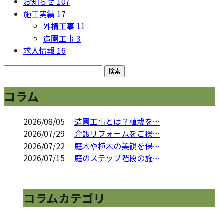
お知らせ
107
施工実績
17
外構工事
11
造園工事
3
求人情報
16
コラム
2026/08/05
造園工事とは？植栽を…
2026/07/29
介護リフォームをご検…
2026/07/22
庭木や植木の美観を保…
2026/07/15
庭のステップ階段の施…
コラムカテゴリ