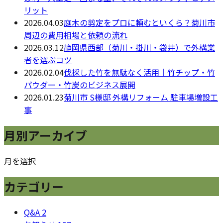
リット
2026.04.03
庭木の剪定をプロに頼むといくら？菊川市
周辺の費用相場と依頼の流れ
2026.03.12
静岡県西部（菊川・掛川・袋井）で外構業
者を選ぶコツ
2026.02.04
伐採した竹を無駄なく活用｜竹チップ・竹
パウダー・竹炭のビジネス展開
2026.01.23
菊川市 S様邸 外構リフォーム 駐車場増設工
事
月別アーカイブ
月を選択
カテゴリー
Q&A
2