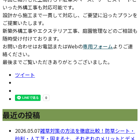
いった外構工事も対応可能です。
設計から施工まで一貫して対応し、ご要望に沿ったプランを
ご提案いたします。
新築外構工事やエクステリア工事、庭園管理などのご相談も
随時受け付けております。
お問い合わせはお電話またはWebの
専用フォーム
よりご連
絡ください。
最後までご覧いただきありがとうございました。
ツイート
最近の投稿
2026.05.07
雑草対策の方法を徹底比較！防草シート・
砂利・人工芝・固まる土、それぞれのメリットとデメ