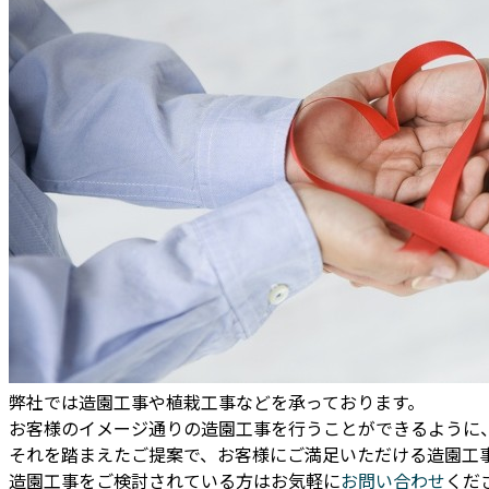
弊社では造園工事や植栽工事などを承っております。
お客様のイメージ通りの造園工事を行うことができるように
それを踏まえたご提案で、お客様にご満足いただける造園工
造園工事をご検討されている方はお気軽に
お問い合わせ
くだ