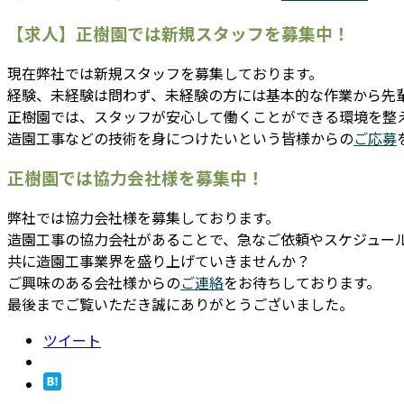
【求人】正樹園では新規スタッフを募集中！
現在弊社では新規スタッフを募集しております。
経験、未経験は問わず、未経験の方には基本的な作業から先
正樹園では、スタッフが安心して働くことができる環境を整
造園工事などの技術を身につけたいという皆様からの
ご応募
正樹園では協力会社様を募集中！
弊社では協力会社様を募集しております。
造園工事の協力会社があることで、急なご依頼やスケジュー
共に造園工事業界を盛り上げていきませんか？
ご興味のある会社様からの
ご連絡
をお待ちしております。
最後までご覧いただき誠にありがとうございました。
ツイート