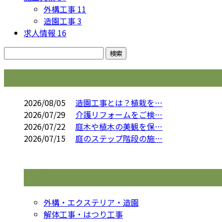
外構工事
11
造園工事
3
求人情報
16
コラム
2026/08/05
造園工事とは？植栽を…
2026/07/29
介護リフォームをご検…
2026/07/22
庭木や植木の美観を保…
2026/07/15
庭のステップ階段の施…
コラムカテゴリ
外構・エクステリア・造園
解体工事・はつり工事