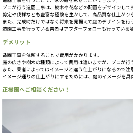
造園工事を行うことで、家の庭を彩ることができます。
プロが行う造園工事は、樹木や花などの配置をデザインして
剪定や伐採なども豊富な経験を生かして、高品質な仕上がり
また、完成時だけではなく将来を見据えて庭のデザインを行
造園工事を行っている業者はアフターフォローも行っている
デメリット
造園工事を依頼することで費用がかかります。
庭の広さや樹木の種類によって費用は違いますが、プロが行
また、業者によってはイメージと違う仕上がりになるので注
イメージ通りの仕上がりにするためには、庭のイメージを具
正樹園へご相談ください！