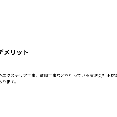
デメリット
やエクステリア工事、造園工事などを行っている有限会社正樹
おります。