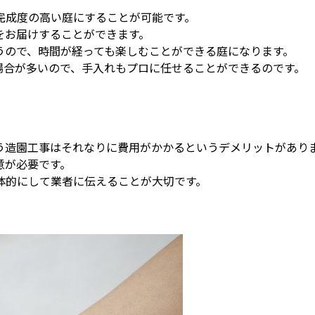
完成度の高い庭にすることが可能です。
をお届けすることができます。
うので、時間が経っても楽しむことができる庭になります。
場合が多いので、手入れもプロに任せることができるのです。
う造園工事はそれなりに費用がかかるというデメリットがあり
意が必要です。
体的にして業者に伝えることが大切です。