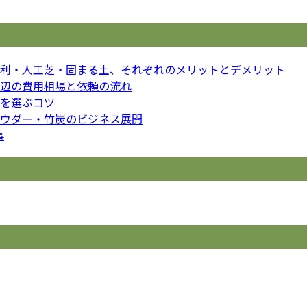
利・人工芝・固まる土、それぞれのメリットとデメリット
辺の費用相場と依頼の流れ
を選ぶコツ
ウダー・竹炭のビジネス展開
事