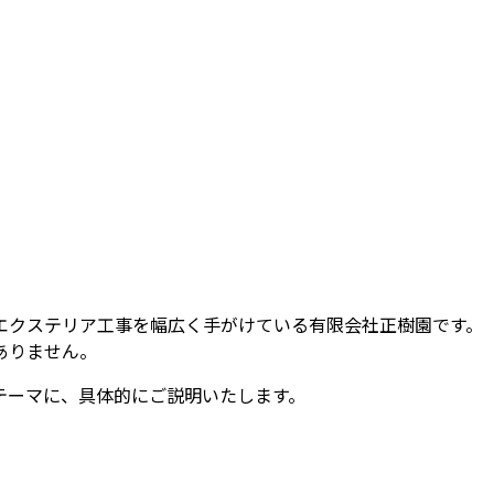
エクステリア工事を幅広く手がけている有限会社正樹園です。
ありません。
テーマに、具体的にご説明いたします。