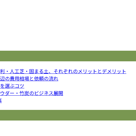
利・人工芝・固まる土、それぞれのメリットとデメリット
辺の費用相場と依頼の流れ
を選ぶコツ
ウダー・竹炭のビジネス展開
事