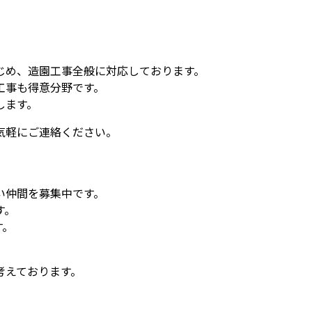
じめ、造園工事全般に対応しております。
工事も得意分野です。
します。
気軽にご連絡ください。
い仲間を募集中です。
す。
す。
考えております。