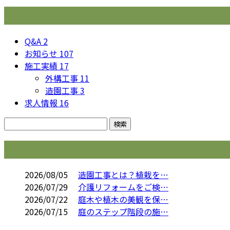
カテゴリー
Q&A
2
お知らせ
107
施工実績
17
外構工事
11
造園工事
3
求人情報
16
コラム
2026/08/05
造園工事とは？植栽を…
2026/07/29
介護リフォームをご検…
2026/07/22
庭木や植木の美観を保…
2026/07/15
庭のステップ階段の施…