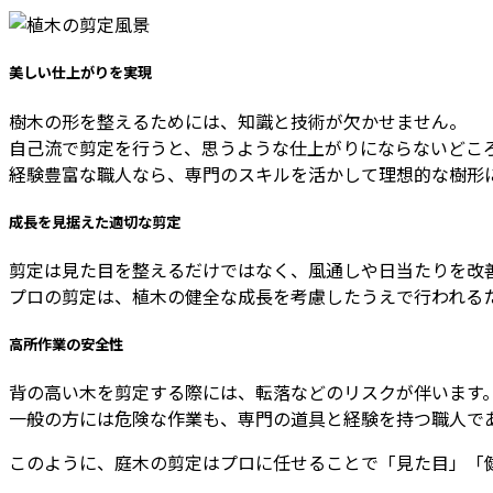
美しい仕上がりを実現
樹木の形を整えるためには、知識と技術が欠かせません。
自己流で剪定を行うと、思うような仕上がりにならないどこ
経験豊富な職人なら、専門のスキルを活かして理想的な樹形
成長を見据えた適切な剪定
剪定は見た目を整えるだけではなく、風通しや日当たりを改
プロの剪定は、植木の健全な成長を考慮したうえで行われる
高所作業の安全性
背の高い木を剪定する際には、転落などのリスクが伴います
一般の方には危険な作業も、専門の道具と経験を持つ職人で
このように、庭木の剪定はプロに任せることで「見た目」「