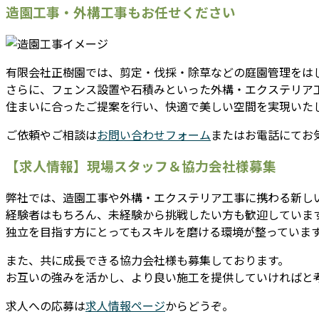
造園工事・外構工事もお任せください
有限会社正樹園では、剪定・伐採・除草などの庭園管理をは
さらに、フェンス設置や石積みといった外構・エクステリア
住まいに合ったご提案を行い、快適で美しい空間を実現いた
ご依頼やご相談は
お問い合わせフォーム
またはお電話にてお
【求人情報】現場スタッフ＆協力会社様募集
弊社では、造園工事や外構・エクステリア工事に携わる新し
経験者はもちろん、未経験から挑戦したい方も歓迎していま
独立を目指す方にとってもスキルを磨ける環境が整っていま
また、共に成長できる協力会社様も募集しております。
お互いの強みを活かし、より良い施工を提供していければと
求人への応募は
求人情報ページ
からどうぞ。