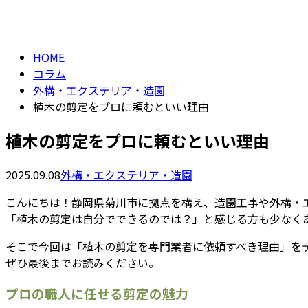
column
HOME
コラム
外構・エクステリア・造園
植木の剪定をプロに頼むといい理由
植木の剪定をプロに頼むといい理由
2025.09.08
外構・エクステリア・造園
こんにちは！静岡県菊川市に拠点を構え、造園工事や外構・
「植木の剪定は自分でできるのでは？」と感じる方も少なく
そこで今回は「植木の剪定を専門業者に依頼すべき理由」を
ぜひ最後までお読みください。
プロの職人に任せる剪定の魅力