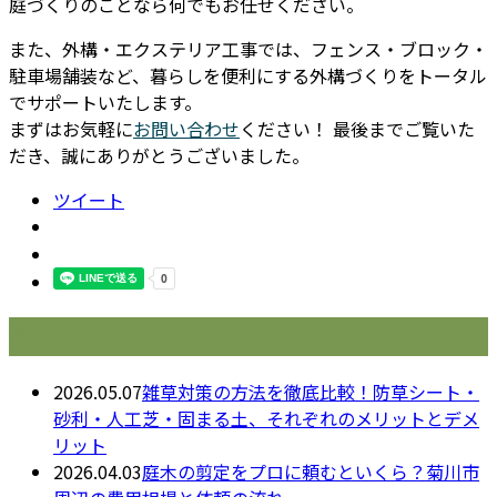
庭づくりのことなら何でもお任せください。
また、外構・エクステリア工事では、フェンス・ブロック・
駐車場舗装など、暮らしを便利にする外構づくりをトータル
でサポートいたします。
まずはお気軽に
お問い合わせ
ください！ 最後までご覧いた
だき、誠にありがとうございました。
ツイート
最近の投稿
2026.05.07
雑草対策の方法を徹底比較！防草シート・
砂利・人工芝・固まる土、それぞれのメリットとデメ
リット
2026.04.03
庭木の剪定をプロに頼むといくら？菊川市