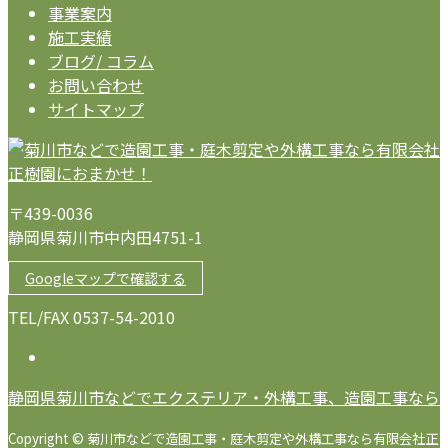
事業案内
施工実績
ブログ/ コラム
お問い合わせ
サイトマップ
〒439-0036
静岡県菊川市中内田4751-1
Googleマップで確認する
TEL/FAX 0537-54-2010
静岡県菊川市などでエクステリア・外構工事、造園工事なら
Copyright © 菊川市などで造園工事・庭木剪定や外構工事なら有限会社正