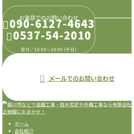
お電話でのお問い合わせ
090-6127-4643
0537-54-2010
受付／10:00～18:00 (平日)
メールでのお問い合わせ
ホーム
会社紹介