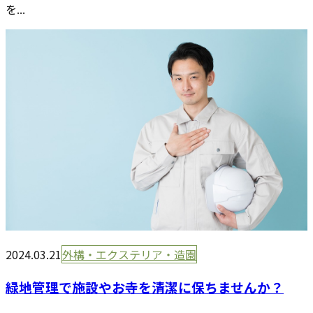
を...
2024.03.21
外構・エクステリア・造園
緑地管理で施設やお寺を清潔に保ちませんか？