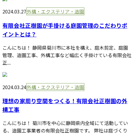
2024.03.27
外構・エクステリア・造園
有限会社正樹園が手掛ける庭園管理のこだわりポ
イントとは？
こんにちは！ 静岡県菊川市に本社を構え、庭木剪定、庭園
管理、造園工事、外構工事など幅広く手掛けている有限会社
正...
2024.03.24
外構・エクステリア・造園
理想の家周り空間をつくる！有限会社正樹園の外
構工事
こんにちは！ 菊川市を中心に静岡県内全域にて活動してい
る、造園工事業者の有限会社正樹園です。 弊社は庭づくり