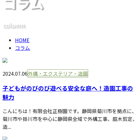
コラム
メールフォーム
column
HOME
コラム
2024.07.06
外構・エクステリア・造園
子どもがのびのび遊べる安全な庭へ！造園工事の
魅力
こんにちは！有限会社正樹園です。静岡県菊川市を拠点に、
菊川市や掛川市を中心に静岡県全域で外構工事、庭木剪定、
造...