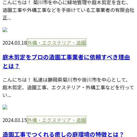
こんにちは！ 菊川市を中心に緑地管理や庭木剪定を含む、
造園工事や外構工事などを手掛けている工事業者の有限会社
正...
2024.03.18
外構・エクステリア・造園
庭木剪定をプロの造園工事業者に依頼すべき理由
とは？
こんにちは！ 私達は静岡県菊川市や掛川市を中心として、
庭木剪定、造園工事、エクステリア・外構工事などを行って
い...
2024.03.15
外構・エクステリア・造園
造園工事でつくれる癒しの庭環境の特徴とは？