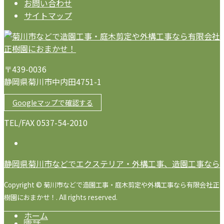
お問い合わせ
サイトマップ
〒439-0036
静岡県菊川市中内田4751-1
Googleマップで確認する
TEL/FAX 0537-54-2010
静岡県菊川市などでエクステリア・外構工事、造園工事なら
Copyright © 菊川市などで造園工事・庭木剪定や外構工事なら有限会社正
樹園におまかせ！. All rights reserved.
ホーム
電話