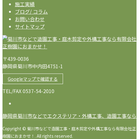
施工実績
ブログ/ コラム
お問い合わせ
サイトマップ
〒439-0036
静岡県菊川市中内田4751-1
Googleマップで確認する
TEL/FAX 0537-54-2010
静岡県菊川市などでエクステリア・外構工事、造園工事なら
Copyright © 菊川市などで造園工事・庭木剪定や外構工事なら有限会社正
樹園におまかせ！. All rights reserved.