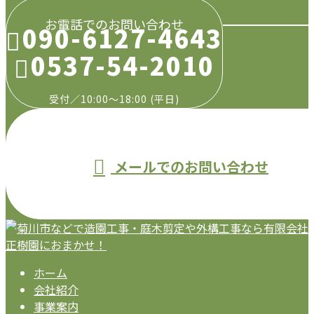
お電話でのお問い合わせ
090-6127-4643
0537-54-2010
受付／10:00～18:00 (平日)
メールでのお問い合わせ
ホーム
会社紹介
事業案内