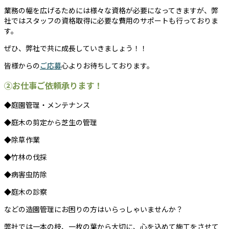
業務の幅を広げるためには様々な資格が必要になってきますが、弊
社ではスタッフの資格取得に必要な費用のサポートも行っておりま
す。
ぜひ、弊社で共に成長していきましょう！！
皆様からの
ご応募
心よりお待ちしております。
②お仕事ご依頼承ります！
◆庭園管理・メンテナンス
◆庭木の剪定から芝生の管理
◆除草作業
◆竹林の伐採
◆病害虫防除
◆庭木の診察
などの造園管理にお困りの方はいらっしゃいませんか？
弊社では一本の枝、一枚の葉から大切に、心を込めて施工をさせて