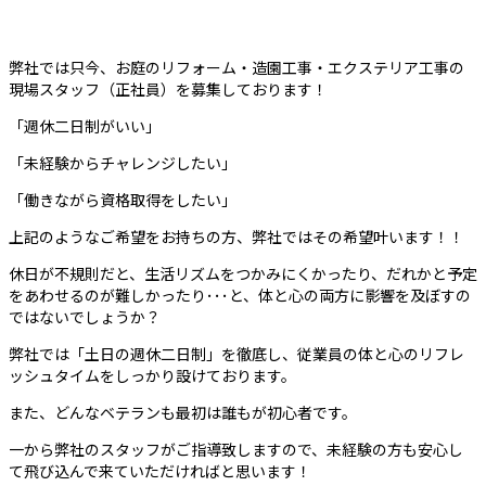
弊社では只今、お庭のリフォーム・造園工事・エクステリア工事の
現場スタッフ（正社員）を募集しております！
「週休二日制がいい」
「未経験からチャレンジしたい」
「働きながら資格取得をしたい」
上記のようなご希望をお持ちの方、弊社ではその希望叶います！！
休日が不規則だと、生活リズムをつかみにくかったり、だれかと予定
をあわせるのが難しかったり･･･と、体と心の両方に影響を及ぼすの
ではないでしょうか？
弊社では「土日の週休二日制」を徹底し、従業員の体と心のリフレ
ッシュタイムをしっかり設けております。
また、どんなベテランも最初は誰もが初心者です。
一から弊社のスタッフがご指導致しますので、未経験の方も安心し
て飛び込んで来ていただければと思います！