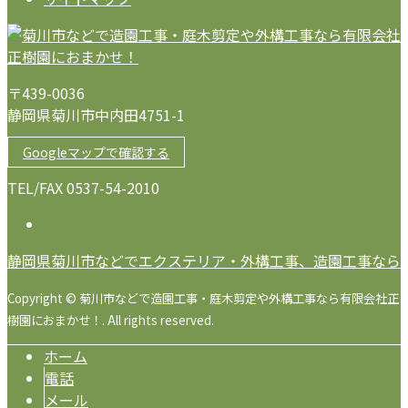
〒439-0036
静岡県菊川市中内田4751-1
Googleマップで確認する
TEL/FAX 0537-54-2010
静岡県菊川市などでエクステリア・外構工事、造園工事なら
Copyright © 菊川市などで造園工事・庭木剪定や外構工事なら有限会社正
樹園におまかせ！. All rights reserved.
ホーム
電話
メール