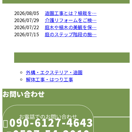
2026/08/05
造園工事とは？植栽を…
2026/07/29
介護リフォームをご検…
2026/07/22
庭木や植木の美観を保…
2026/07/15
庭のステップ階段の施…
コラムカテゴリ
外構・エクステリア・造園
解体工事・はつり工事
お問い合わせ
お電話でのお問い合わせ
090-6127-4643