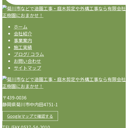
ホーム
会社紹介
事業案内
施工実績
ブログ/ コラム
お問い合わせ
サイトマップ
〒439-0036
静岡県菊川市中内田4751-1
Googleマップで確認する
TEL/FAX 0537-54-2010