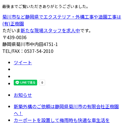
最後までご覧いただきありがとうございました。
菊川市など静岡県でエクステリア・外構工事や造園工事は
(有)正樹園
ただいま
新たな現場スタッフを求人中
です。
〒439-0036
静岡県菊川市中内田4751-1
TEL/FAX：0537-54-2010
ツイート
お知らせ
新築外構のご依頼は静岡県菊川市の有限会社正樹園
へ！
カーポートを設置して梅雨時も快適な車生活を