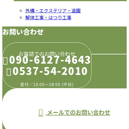
外構・エクステリア・造園
解体工事・はつり工事
お問い合わせ
お電話でのお問い合わせ
090-6127-4643
0537-54-2010
受付／10:00～18:00 (平日)
メールでのお問い合わせ