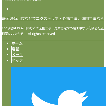
静岡県菊川市などでエクステリア・外構工事、造園工事なら
Copyright © 菊川市などで造園工事・庭木剪定や外構工事なら有限会社正
樹園におまかせ！. All rights reserved.
ホーム
電話
メール
マップ