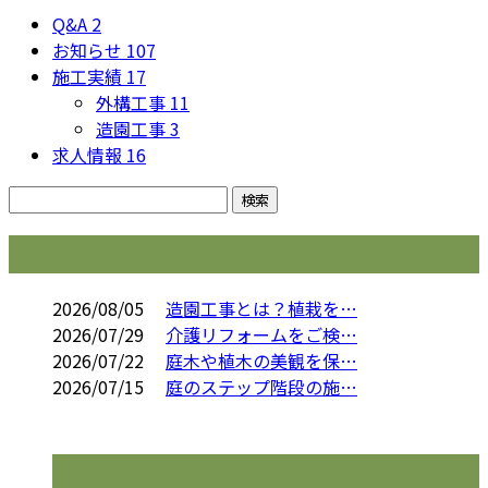
Q&A
2
お知らせ
107
施工実績
17
外構工事
11
造園工事
3
求人情報
16
コラム
2026/08/05
造園工事とは？植栽を…
2026/07/29
介護リフォームをご検…
2026/07/22
庭木や植木の美観を保…
2026/07/15
庭のステップ階段の施…
コラムカテゴリ