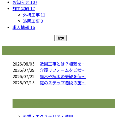
お知らせ
107
施工実績
17
外構工事
11
造園工事
3
求人情報
16
コラム
2026/08/05
造園工事とは？植栽を…
2026/07/29
介護リフォームをご検…
2026/07/22
庭木や植木の美観を保…
2026/07/15
庭のステップ階段の施…
コラムカテゴリ
外構・エクステリア・造園