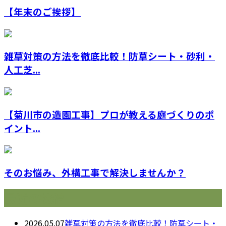
【年末のご挨拶】
雑草対策の方法を徹底比較！防草シート・砂利・
人工芝...
【菊川市の造園工事】プロが教える庭づくりのポ
イント...
そのお悩み、外構工事で解決しませんか？
最近の投稿
2026.05.07
雑草対策の方法を徹底比較！防草シート・