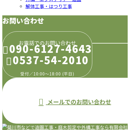
解体工事・はつり工事
お問い合わせ
お電話でのお問い合わせ
090-6127-4643
0537-54-2010
受付／10:00～18:00 (平日)
メールでのお問い合わせ