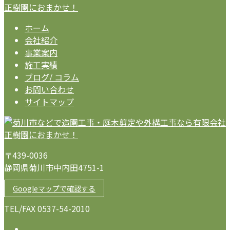
ホーム
会社紹介
事業案内
施工実績
ブログ/ コラム
お問い合わせ
サイトマップ
〒439-0036
静岡県菊川市中内田4751-1
Googleマップで確認する
TEL/FAX 0537-54-2010