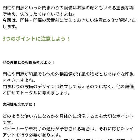
門柱や門扉といった門まわりの設備はお家の顔ともいえる重要な場
所ゆえ、失敗したくはないですよね。
今回は、門柱・門扉の設置前に覚えておきたい注意点を3つ解説いた
します。
3つのポイントに注意しよう！
他の外構との相性も考えよう！
門柱や門扉が和風でも他の外構設備が洋風の物だとちぐはぐな印象
を抱きますよね。
門まわりの設備のデザインは独立して考えるのではなく、他の設備
と併せてトータルに考えましょう。
実用性も忘れずに！
どのような使い方になるかを具体的に想像するのも大切なポイント
です。
ベビーカーや車椅子の通行が予想される場合は、それに応じたレイ
アウトを行う必要があります。